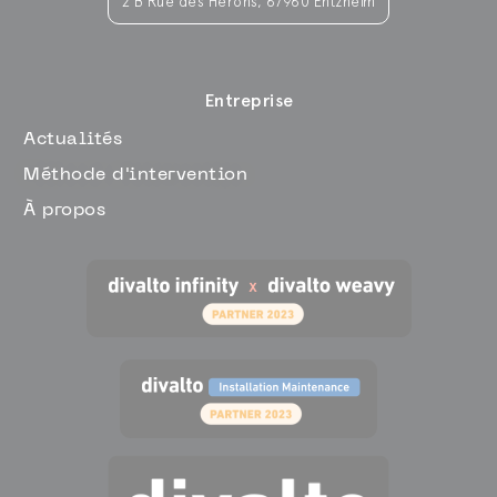
2 B Rue des Hérons, 67960 Entzheim
Entreprise
Actualités
Méthode d'intervention
À propos