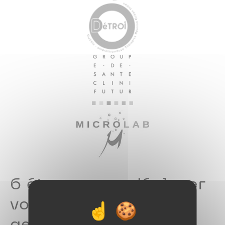
6 étapes pour déployer
votre logiciel de
gestion