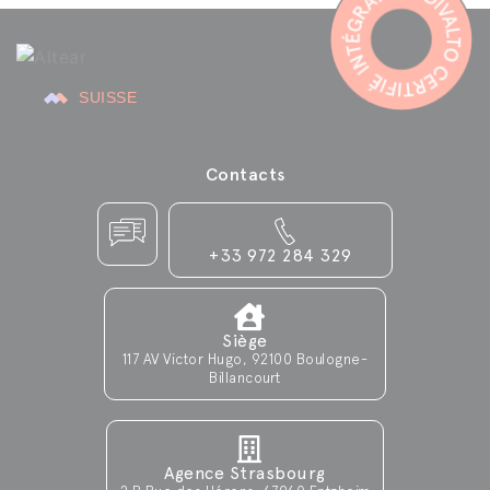
SUISSE
Contacts
+33 972 284 329
Siège
117 AV Victor Hugo, 92100 Boulogne-
Billancourt
Agence Strasbourg