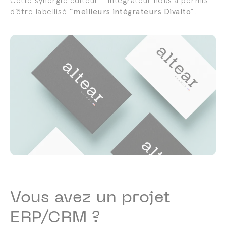
Cette synérgie éditeur – intégrateur nous a permis
d’être labellisé
“meilleurs intégrateurs Divalto”
.
Vous avez un projet
ERP/CRM ?