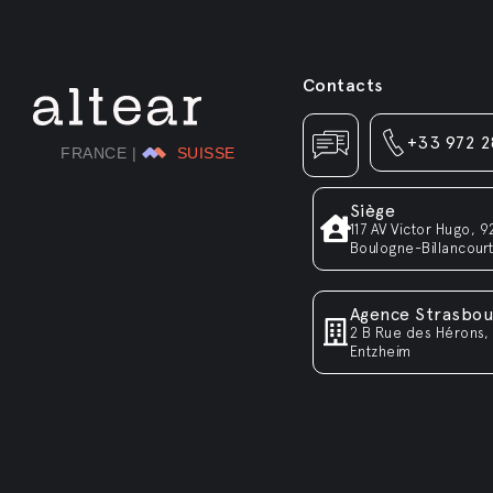
Contacts
+33 972 2
SUISSE
Siège
117 AV Victor Hugo, 
Boulogne-Billancour
Agence Strasbou
2 B Rue des Hérons,
Entzheim