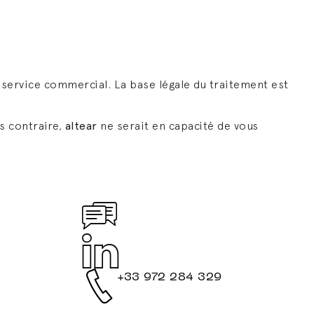
service commercial. La base légale du traitement est
s contraire,
altear
ne serait en capacité de vous
+33 972 284 329