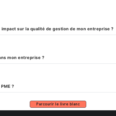
 impact sur la qualité de gestion de mon entreprise ?
ans mon entreprise ?
a PME ?
Parcourir le livre blanc