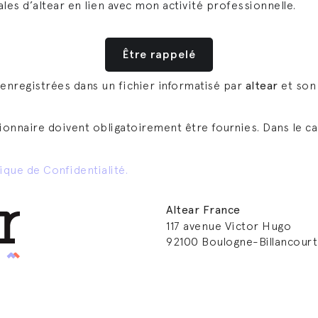
s d’altear en lien avec mon activité professionnelle.
 enregistrées dans un fichier informatisé par
altear
et son 
onnaire doivent obligatoirement être fournies. Dans le ca
tique de Confidentialité.
Altear France
117 avenue Victor Hugo
92100 Boulogne-Billancourt