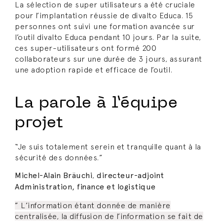
La sélection de super utilisateurs a été cruciale
pour l’implantation réussie de divalto Educa. 15
personnes ont suivi une formation avancée sur
l’outil divalto Educa pendant 10 jours. Par la suite,
ces super-utilisateurs ont formé 200
collaborateurs sur une durée de 3 jours, assurant
une adoption rapide et efficace de l’outil.
La parole à l’équipe
projet
“Je suis totalement serein et tranquille quant à la
sécurité des données.”
Michel-Alain Bräuchi
,
directeur-adjoint
Administration, finance et logistique
” L’information étant donnée de manière
centralisée, la diffusion de l’information se fait de