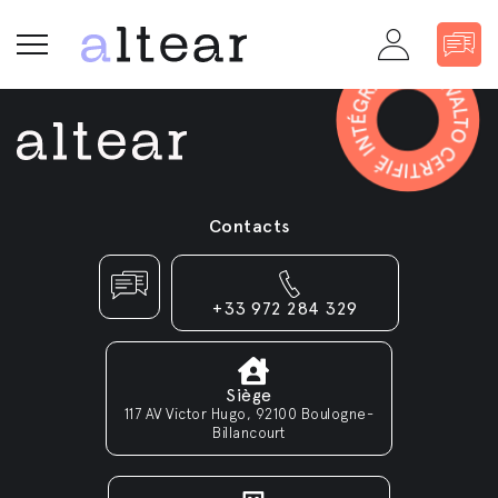
Contacts
+33 972 284 329
Siège
117 AV Victor Hugo, 92100 Boulogne-
Billancourt